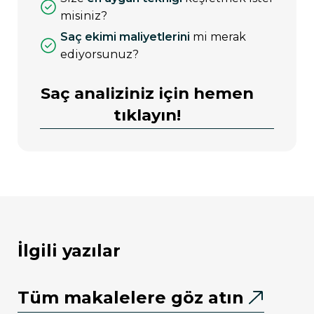
misiniz?
saç ekimi maliyetlerini
mi merak
ediyorsunuz?
Saç analiziniz için hemen
tıklayın!
i̇lgili yazılar
Tüm makalelere göz atın