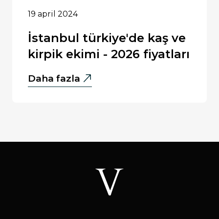
19 april 2024
i̇stanbul türkiye'de kaş ve
kirpik ekimi - 2026 fiyatları
İstanbul
Daha fazla
Türkiye'de
Kaş
ve
Kirpik
Ekimi
-
2026
Fiyatları