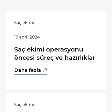
saç ekimi
19 april 2024
saç ekimi operasyonu
öncesi süreç ve hazırlıklar
Saç
Daha fazla
Ekimi
Operasyonu
Öncesi
Süreç
Ve
saç ekimi
Hazırlıklar