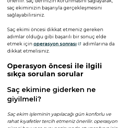
önerilir. saç derinizin korunmasını sağlayarak,
saç ekiminizin başarıyla gerçekleşmesini
sağlayabilirsiniz.
saç ekimi öncesi dikkat etmeniz gereken
adımlar olduğu gibi başarılı bir sonuç elde
etmek için
operasyon sonrası
adımlarına da
dikkat etmelisiniz.
operasyon öncesi ile i̇lgili
sıkça sorulan sorular
saç ekimine giderken ne
giyilmeli?
saç ekim işleminin yapılacağı gün konforlu ve
rahat kıyafetler tercih etmeniz önerilir. operasyon