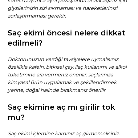
süreci boyunca aynı pozisyonda oturacağınız için
giysilerinizin sizi sıkmaması ve hareketlerinizi
zorlaştırmaması gerekir.
saç ekimi öncesi nelere dikkat
edilmeli?
doktorunuzun verdiği tavsiyelere uymalısınız.
özellikle kafein, bitkisel çay, ilaç kullanımı ve alkol
tüketimine ara vermeniz önerilir. saçlarınıza
kimyasal ürün uygulamak ve şekillendirmek
yerine, doğal halinde bırakmanız önerilir.
saç ekimine aç mı girilir tok
mu?
saç ekimi işlemine karnınız aç girmemelisiniz.