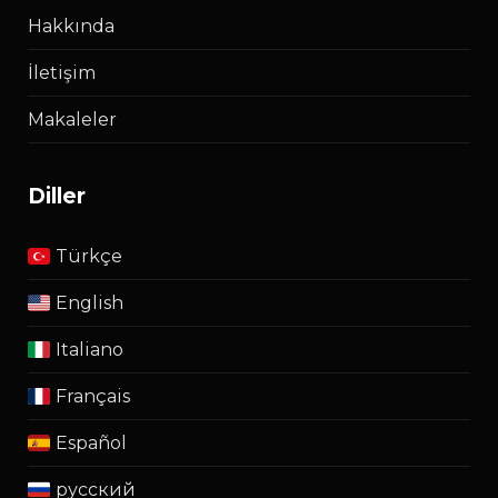
Hakkında
İletişim
Makaleler
diller
Türkçe
English
Italiano
Français
Español
русский