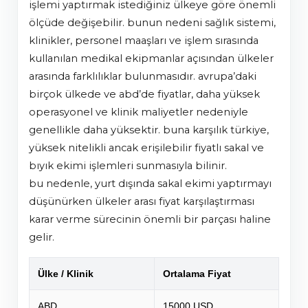
işlemi yaptırmak istediğiniz ülkeye göre önemli
ölçüde değişebilir. bunun nedeni sağlık sistemi,
klinikler, personel maaşları ve işlem sırasında
kullanılan medikal ekipmanlar açısından ülkeler
arasında farklılıklar bulunmasıdır. avrupa’daki
birçok ülkede ve abd’de fiyatlar, daha yüksek
operasyonel ve klinik maliyetler nedeniyle
genellikle daha yüksektir. buna karşılık türkiye,
yüksek nitelikli ancak erişilebilir fiyatlı sakal ve
bıyık ekimi işlemleri sunmasıyla bilinir.
bu nedenle, yurt dışında sakal ekimi yaptırmayı
düşünürken ülkeler arası fiyat karşılaştırması
karar verme sürecinin önemli bir parçası haline
gelir.
Ülke / Klinik
Ortalama Fiyat
ABD
15000 USD