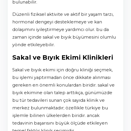
bulunabilir.
düzenli fiziksel aktivite ve aktif bir yaşam tarzı,
hormonal dengeyi desteklemeye ve kan
dolaşımını iyileştirmeye yardımcı olur. bu da
zaman içinde sakal ve bıyık büyümesini olumlu
yönde etkileyebilir.
Sakal ve Bıyık Ekimi Klinikleri
sakal ve bıyık ekimi için doğru kliniği seçmek,
bu işlemi yaptırmadan önce dikkate alınması
gereken en önemli konulardan biridir. sakal ve
bıyık ekimine olan talep arttıkça, günümüzde
bu tür tedavileri sunan çok sayıda klinik ve
merkez bulunmaktadır; özellikle türkiye bu
işlemle bilinen ülkelerden biridir. ancak
tedavinin başarısını büyük ölçüde etkileyen
temel faktör klinik seçimidir.