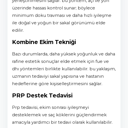
yerleştirilmesini sağlar. bu yöntem, açı ve yön
üzerinde hassas kontrol sunar; böylece
minimum doku travması ve daha hızlı iyileşme
ile doğal ve yoğun bir sakal görünümü elde
edilir.
Kombine Ekim Tekniği
bazı durumlarda, daha yüksek yoğunluk ve daha
rafine estetik sonuçlar elde etmek için fue ve
dhi yöntemleri birlikte kullanılabilir. bu yaklaşım,
uzmanın tedaviyi sakal yapısına ve hastanın
hedeflerine göre kişiselleştirmesini sağlar.
PRP Destek Tedavisi
prp tedavisi, ekim sonrası iyileşmeyi
desteklemek ve saç köklerini güçlendirmek
amacıyla yardımcı bir tedavi olarak kullanılabilir.