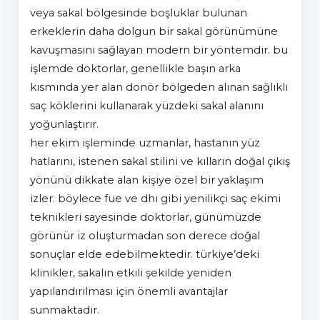
veya sakal bölgesinde boşluklar bulunan
erkeklerin daha dolgun bir sakal görünümüne
kavuşmasını sağlayan modern bir yöntemdir. bu
işlemde doktorlar, genellikle başın arka
kısmında yer alan donör bölgeden alınan sağlıklı
saç köklerini kullanarak yüzdeki sakal alanını
yoğunlaştırır.
her ekim işleminde uzmanlar, hastanın yüz
hatlarını, istenen sakal stilini ve kılların doğal çıkış
yönünü dikkate alan kişiye özel bir yaklaşım
izler. böylece fue ve dhi gibi yenilikçi saç ekimi
teknikleri sayesinde doktorlar, günümüzde
görünür iz oluşturmadan son derece doğal
sonuçlar elde edebilmektedir. türkiye’deki
klinikler, sakalın etkili şekilde yeniden
yapılandırılması için önemli avantajlar
sunmaktadır.