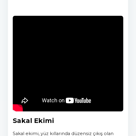
Sakal Ekimi
sakal ekimi, yüz kıllarında düzensiz çıkış olan