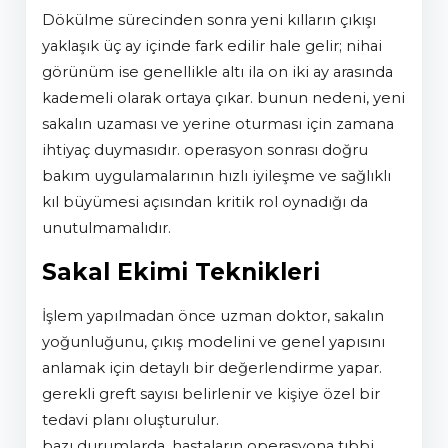
dökülme sürecinden sonra yeni kılların çıkışı
yaklaşık üç ay içinde fark edilir hale gelir; nihai
görünüm ise genellikle altı ila on iki ay arasında
kademeli olarak ortaya çıkar. bunun nedeni, yeni
sakalın uzaması ve yerine oturması için zamana
ihtiyaç duymasıdır. operasyon sonrası doğru
bakım uygulamalarının hızlı iyileşme ve sağlıklı
kıl büyümesi açısından kritik rol oynadığı da
unutulmamalıdır.
Sakal Ekimi Teknikleri
i̇şlem yapılmadan önce uzman doktor, sakalın
yoğunluğunu, çıkış modelini ve genel yapısını
anlamak için detaylı bir değerlendirme yapar.
gerekli greft sayısı belirlenir ve kişiye özel bir
tedavi planı oluşturulur.
bazı durumlarda, hastaların operasyona tıbbi