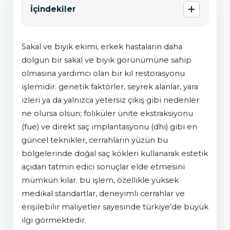
İçindekiler
sakal ve bıyık ekimi, erkek hastaların daha
dolgun bir sakal ve bıyık görünümüne sahip
olmasına yardımcı olan bir kıl restorasyonu
işlemidir. genetik faktörler, seyrek alanlar, yara
izleri ya da yalnızca yetersiz çıkış gibi nedenler
ne olursa olsun; foliküler ünite ekstraksiyonu
(fue) ve direkt saç i̇mplantasyonu (dhi) gibi en
güncel teknikler, cerrahların yüzün bu
bölgelerinde doğal saç kökleri kullanarak estetik
açıdan tatmin edici sonuçlar elde etmesini
mümkün kılar. bu işlem, özellikle yüksek
medikal standartlar, deneyimli cerrahlar ve
erişilebilir maliyetler sayesinde türkiye’de büyük
ilgi görmektedir.