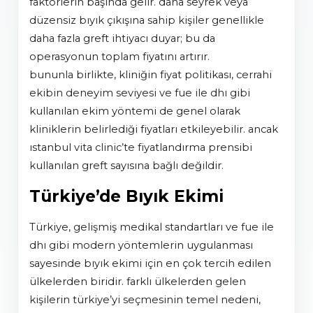
faktörlerin başında gelir. daha seyrek veya
düzensiz bıyık çıkışına sahip kişiler genellikle
daha fazla greft ihtiyacı duyar; bu da
operasyonun toplam fiyatını artırır.
bununla birlikte, kliniğin fiyat politikası, cerrahi
ekibin deneyim seviyesi ve fue ile dhi gibi
kullanılan ekim yöntemi de genel olarak
kliniklerin belirlediği fiyatları etkileyebilir. ancak
istanbul vita clinic’te fiyatlandırma prensibi
kullanılan greft sayısına bağlı değildir.
Türkiye’de Bıyık Ekimi
türkiye, gelişmiş medikal standartları ve fue ile
dhi gibi modern yöntemlerin uygulanması
sayesinde bıyık ekimi için en çok tercih edilen
ülkelerden biridir. farklı ülkelerden gelen
kişilerin türkiye’yi seçmesinin temel nedeni,