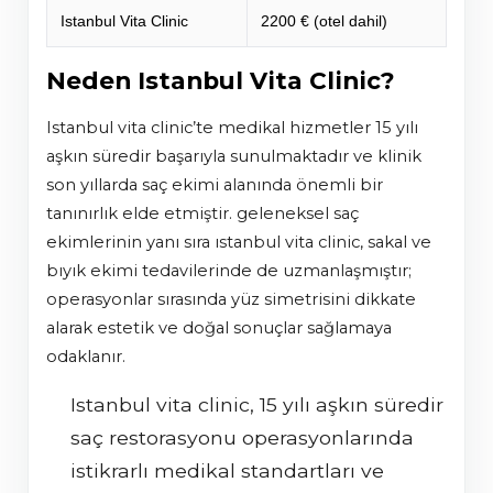
Istanbul Vita Clinic
2200 € (otel dahil)
Neden Istanbul Vita Clinic?
istanbul vita clinic’te medikal hizmetler 15 yılı
aşkın süredir başarıyla sunulmaktadır ve klinik
son yıllarda saç ekimi alanında önemli bir
tanınırlık elde etmiştir. geleneksel saç
ekimlerinin yanı sıra istanbul vita clinic, sakal ve
bıyık ekimi tedavilerinde de uzmanlaşmıştır;
operasyonlar sırasında yüz simetrisini dikkate
alarak estetik ve doğal sonuçlar sağlamaya
odaklanır.
istanbul vita clinic, 15 yılı aşkın süredir
saç restorasyonu operasyonlarında
istikrarlı medikal standartları ve