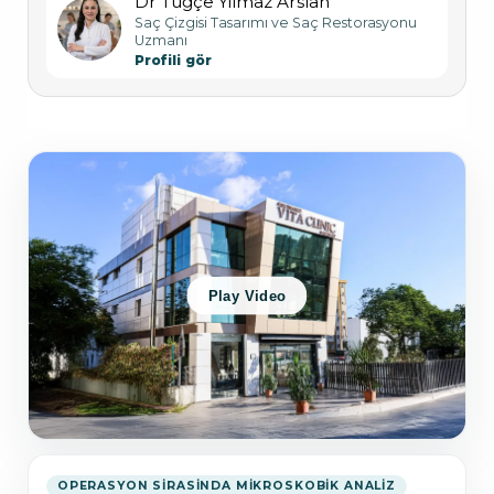
Dr Tuğçe Yılmaz Arslan
Saç Çizgisi Tasarımı ve Saç Restorasyonu
Uzmanı
Profili gör
Play Video
OPERASYON SIRASINDA MIKROSKOBIK ANALIZ