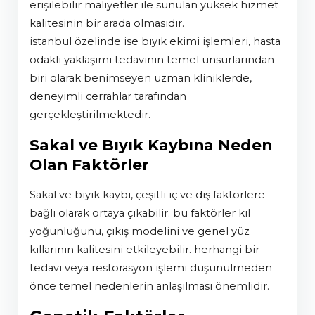
erişilebilir maliyetler ile sunulan yüksek hizmet
kalitesinin bir arada olmasıdır.
i̇stanbul özelinde ise bıyık ekimi işlemleri, hasta
odaklı yaklaşımı tedavinin temel unsurlarından
biri olarak benimseyen uzman kliniklerde,
deneyimli cerrahlar tarafından
gerçekleştirilmektedir.
Sakal ve Bıyık Kaybına Neden
Olan Faktörler
sakal ve bıyık kaybı, çeşitli iç ve dış faktörlere
bağlı olarak ortaya çıkabilir. bu faktörler kıl
yoğunluğunu, çıkış modelini ve genel yüz
kıllarının kalitesini etkileyebilir. herhangi bir
tedavi veya restorasyon işlemi düşünülmeden
önce temel nedenlerin anlaşılması önemlidir.