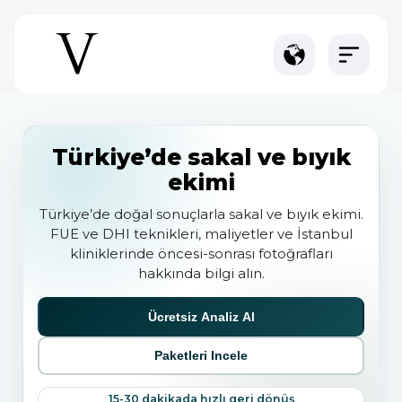
Türkiye’de sakal ve bıyık
ekimi
Türkiye’de doğal sonuçlarla sakal ve bıyık ekimi.
FUE ve DHI teknikleri, maliyetler ve İstanbul
kliniklerinde öncesi-sonrası fotoğrafları
hakkında bilgi alın.
Ücretsiz Analiz Al
Paketleri Incele
15-30 dakikada hızlı geri dönüş