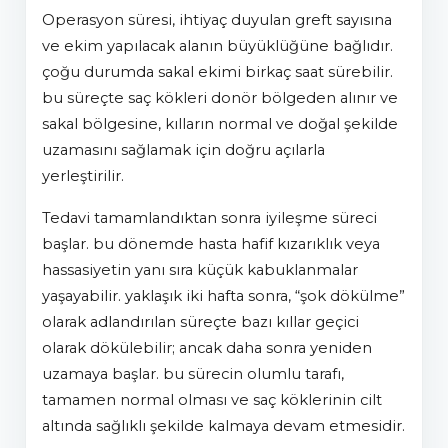
operasyon süresi, ihtiyaç duyulan greft sayısına
ve ekim yapılacak alanın büyüklüğüne bağlıdır.
çoğu durumda sakal ekimi birkaç saat sürebilir.
bu süreçte saç kökleri donör bölgeden alınır ve
sakal bölgesine, kılların normal ve doğal şekilde
uzamasını sağlamak için doğru açılarla
yerleştirilir.
tedavi tamamlandıktan sonra iyileşme süreci
başlar. bu dönemde hasta hafif kızarıklık veya
hassasiyetin yanı sıra küçük kabuklanmalar
yaşayabilir. yaklaşık iki hafta sonra, “şok dökülme”
olarak adlandırılan süreçte bazı kıllar geçici
olarak dökülebilir; ancak daha sonra yeniden
uzamaya başlar. bu sürecin olumlu tarafı,
tamamen normal olması ve saç köklerinin cilt
altında sağlıklı şekilde kalmaya devam etmesidir.