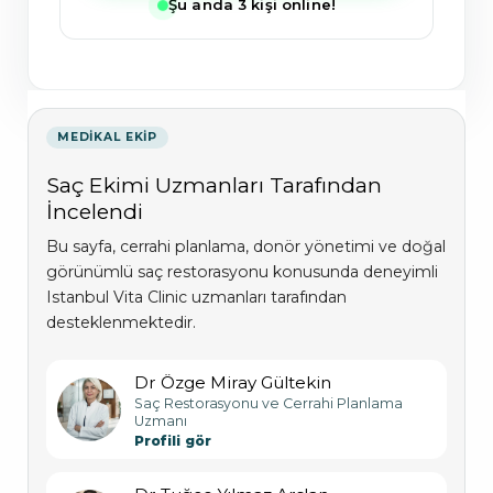
Şu anda 3 kişi online!
MEDIKAL EKIP
Saç Ekimi Uzmanları Tarafından
İncelendi
Bu sayfa, cerrahi planlama, donör yönetimi ve doğal
görünümlü saç restorasyonu konusunda deneyimli
Istanbul Vita Clinic uzmanları tarafından
desteklenmektedir.
Dr Özge Miray Gültekin
Saç Restorasyonu ve Cerrahi Planlama
Uzmanı
Profili gör