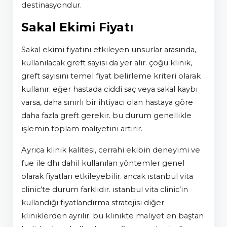
destinasyondur.
Sakal Ekimi Fiyatı
sakal ekimi fiyatını etkileyen unsurlar arasında,
kullanılacak greft sayısı da yer alır. çoğu klinik,
greft sayısını temel fiyat belirleme kriteri olarak
kullanır. eğer hastada ciddi saç veya sakal kaybı
varsa, daha sınırlı bir ihtiyacı olan hastaya göre
daha fazla greft gerekir. bu durum genellikle
işlemin toplam maliyetini artırır.
ayrıca klinik kalitesi, cerrahi ekibin deneyimi ve
fue ile dhi dahil kullanılan yöntemler genel
olarak fiyatları etkileyebilir. ancak istanbul vita
clinic’te durum farklıdır. istanbul vita clinic’in
kullandığı fiyatlandırma stratejisi diğer
kliniklerden ayrılır. bu klinikte maliyet en baştan