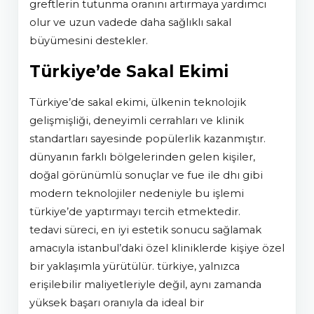
greftlerin tutunma oranını artırmaya yardımcı
olur ve uzun vadede daha sağlıklı sakal
büyümesini destekler.
Türkiye’de Sakal Ekimi
türkiye’de sakal ekimi, ülkenin teknolojik
gelişmişliği, deneyimli cerrahları ve klinik
standartları sayesinde popülerlik kazanmıştır.
dünyanın farklı bölgelerinden gelen kişiler,
doğal görünümlü sonuçlar ve fue ile dhi gibi
modern teknolojiler nedeniyle bu işlemi
türkiye’de yaptırmayı tercih etmektedir.
tedavi süreci, en iyi estetik sonucu sağlamak
amacıyla i̇stanbul’daki özel kliniklerde kişiye özel
bir yaklaşımla yürütülür. türkiye, yalnızca
erişilebilir maliyetleriyle değil, aynı zamanda
yüksek başarı oranıyla da ideal bir