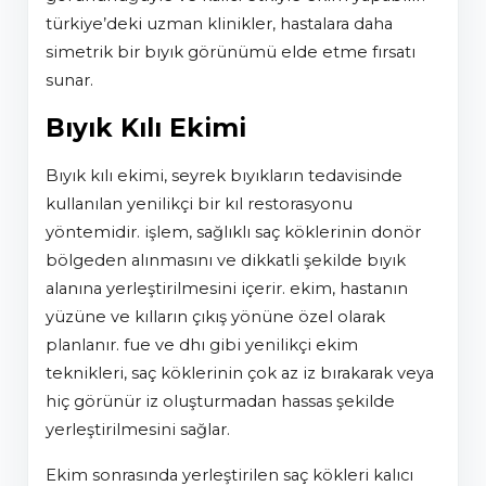
türkiye’deki uzman klinikler, hastalara daha
simetrik bir bıyık görünümü elde etme fırsatı
sunar.
Bıyık Kılı Ekimi
bıyık kılı ekimi, seyrek bıyıkların tedavisinde
kullanılan yenilikçi bir kıl restorasyonu
yöntemidir. i̇şlem, sağlıklı saç köklerinin donör
bölgeden alınmasını ve dikkatli şekilde bıyık
alanına yerleştirilmesini içerir. ekim, hastanın
yüzüne ve kılların çıkış yönüne özel olarak
planlanır. fue ve dhi gibi yenilikçi ekim
teknikleri, saç köklerinin çok az iz bırakarak veya
hiç görünür iz oluşturmadan hassas şekilde
yerleştirilmesini sağlar.
ekim sonrasında yerleştirilen saç kökleri kalıcı