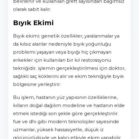
belirlenir ve kullanılan greft sayısından bağımsız
olarak sabit kalır.
Bıyık Ekimi
bıyık ekimi; genetik özellikler, yaralanmalar ya
da kılsız alanlar nedeniyle bıyık yoğunluğu
problemi yaşayan veya bıyığı hiç çıkmayan
erkekler için kullanılan bir kıl restorasyonu
tekniğidir. i̇şlemin gerçekleştirilmesi için doktor,
sağlıklı saç köklerini alır ve ekim tekniğiyle bıyık
bölgesine yerleştirir.
bu işlem, hastanın yüz yapısının özelliklerine,
kılların doğal dağılım modeline ve hastanın elde
etmek istediği son şekle göre gerçekleştirilir.
fue ve dhi gibi modern teknolojiler sayesinde
uzmanlar, yüksek hassasiyetle, düşük iz
görünürlüğüyle ve kalıcı etkiyle ekim yapabilir.