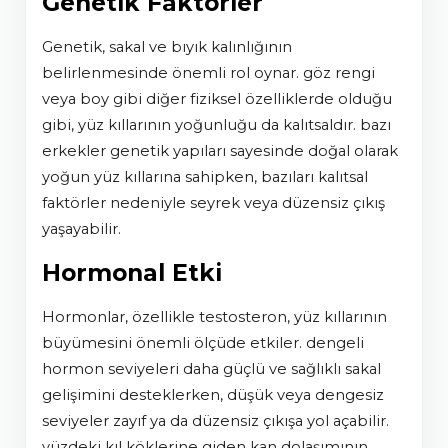
Genetik Faktörler
genetik, sakal ve bıyık kalınlığının
belirlenmesinde önemli rol oynar. göz rengi
veya boy gibi diğer fiziksel özelliklerde olduğu
gibi, yüz kıllarının yoğunluğu da kalıtsaldır. bazı
erkekler genetik yapıları sayesinde doğal olarak
yoğun yüz kıllarına sahipken, bazıları kalıtsal
faktörler nedeniyle seyrek veya düzensiz çıkış
yaşayabilir.
Hormonal Etki
hormonlar, özellikle testosteron, yüz kıllarının
büyümesini önemli ölçüde etkiler. dengeli
hormon seviyeleri daha güçlü ve sağlıklı sakal
gelişimini desteklerken, düşük veya dengesiz
seviyeler zayıf ya da düzensiz çıkışa yol açabilir.
yüzdeki kıl köklerine giden kan dolaşımının