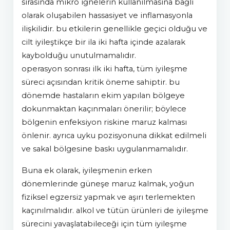
sırasında mikro iğnelerin kullanılmasına bağlı
olarak oluşabilen hassasiyet ve inflamasyonla
ilişkilidir. bu etkilerin genellikle geçici olduğu ve
cilt iyileştikçe bir ila iki hafta içinde azalarak
kaybolduğu unutulmamalıdır.
operasyon sonrası ilk iki hafta, tüm iyileşme
süreci açısından kritik öneme sahiptir. bu
dönemde hastaların ekim yapılan bölgeye
dokunmaktan kaçınmaları önerilir; böylece
bölgenin enfeksiyon riskine maruz kalması
önlenir. ayrıca uyku pozisyonuna dikkat edilmeli
ve sakal bölgesine baskı uygulanmamalıdır.
buna ek olarak, iyileşmenin erken
dönemlerinde güneşe maruz kalmak, yoğun
fiziksel egzersiz yapmak ve aşırı terlemekten
kaçınılmalıdır. alkol ve tütün ürünleri de iyileşme
sürecini yavaşlatabileceği için tüm iyileşme