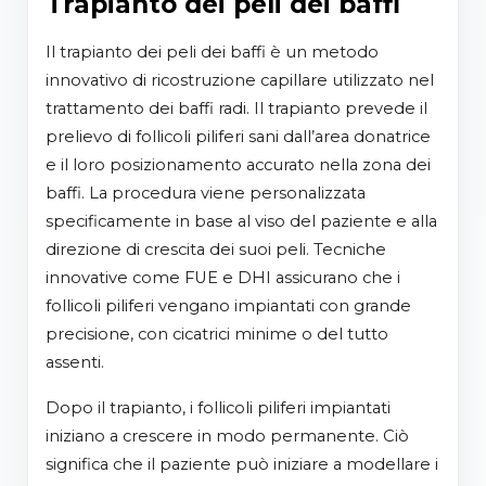
Trapianto dei peli dei baffi
Il trapianto dei peli dei baffi è un metodo
innovativo di ricostruzione capillare utilizzato nel
trattamento dei baffi radi. Il trapianto prevede il
prelievo di follicoli piliferi sani dall’area donatrice
e il loro posizionamento accurato nella zona dei
baffi. La procedura viene personalizzata
specificamente in base al viso del paziente e alla
direzione di crescita dei suoi peli. Tecniche
innovative come FUE e DHI assicurano che i
follicoli piliferi vengano impiantati con grande
precisione, con cicatrici minime o del tutto
assenti.
Dopo il trapianto, i follicoli piliferi impiantati
iniziano a crescere in modo permanente. Ciò
significa che il paziente può iniziare a modellare i