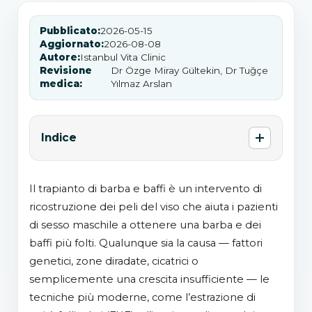
Pubblicato:
2026-05-15
Aggiornato:
2026-08-08
Autore:
Istanbul Vita Clinic
Revisione
Dr Özge Miray Gültekin, Dr Tuğçe
medica:
Yılmaz Arslan
Indice
Il trapianto di barba e baffi è un intervento di
ricostruzione dei peli del viso che aiuta i pazienti
di sesso maschile a ottenere una barba e dei
baffi più folti. Qualunque sia la causa — fattori
genetici, zone diradate, cicatrici o
semplicemente una crescita insufficiente — le
tecniche più moderne, come l’estrazione di