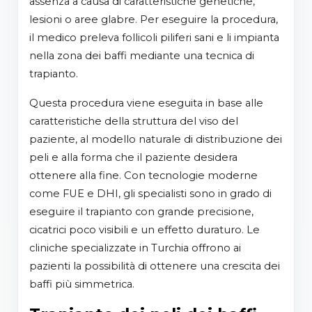
assenza a causa di caratteristiche genetiche,
lesioni o aree glabre. Per eseguire la procedura,
il medico preleva follicoli piliferi sani e li impianta
nella zona dei baffi mediante una tecnica di
trapianto.
Questa procedura viene eseguita in base alle
caratteristiche della struttura del viso del
paziente, al modello naturale di distribuzione dei
peli e alla forma che il paziente desidera
ottenere alla fine. Con tecnologie moderne
come FUE e DHI, gli specialisti sono in grado di
eseguire il trapianto con grande precisione,
cicatrici poco visibili e un effetto duraturo. Le
cliniche specializzate in Turchia offrono ai
pazienti la possibilità di ottenere una crescita dei
baffi più simmetrica.