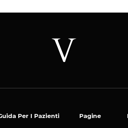
Guida Per I Pazienti
Pagine