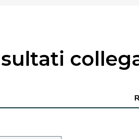
sultati colleg
R