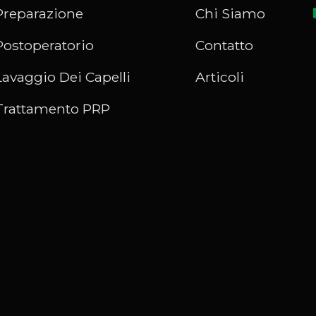
Preparazione
Chi Siamo
Postoperatorio
Contatto
Lavaggio Dei Capelli
Articoli
Trattamento PRP