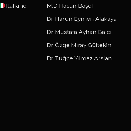
Italiano
M.D Hasan Başol
Dr Harun Eymen Alakaya
Dr Mustafa Ayhan Balcı
Dr Özge Miray Gültekin
Dr Tuğçe Yılmaz Arslan