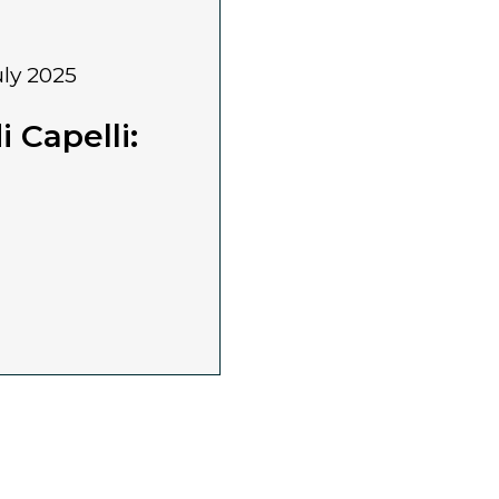
july 2025
 Capelli: