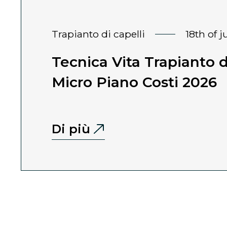
trapianto di capelli
18th of 
Tecnica Vita Trapianto di
Micro Piano Costi 2026
Di più