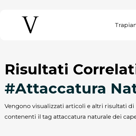
Trapia
Risultati Correlat
#Attaccatura Na
vengono visualizzati articoli e altri risultati di ricerca collegati o
contenenti il ​​tag attaccatura naturale dei cape