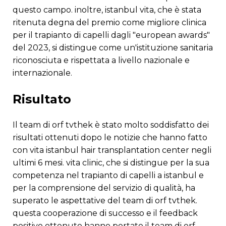
questo campo. inoltre, istanbul vita, che è stata
ritenuta degna del premio come migliore clinica
per il trapianto di capelli dagli "european awards"
del 2023, si distingue come un'istituzione sanitaria
riconosciuta e rispettata a livello nazionale e
internazionale.
risultato
il team di orf tvthek è stato molto soddisfatto dei
risultati ottenuti dopo le notizie che hanno fatto
con vita istanbul hair transplantation center negli
ultimi 6 mesi. vita clinic, che si distingue per la sua
competenza nel trapianto di capelli a istanbul e
per la comprensione del servizio di qualità, ha
superato le aspettative del team di orf tvthek.
questa cooperazione di successo e il feedback
positivo ottenuto hanno portato il team di orf