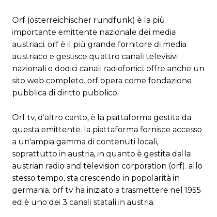
orf (österreichischer rundfunk) è la più
importante emittente nazionale dei media
austriaci. orf è il più grande fornitore di media
austriaco e gestisce quattro canali televisivi
nazionali e dodici canali radiofonici. offre anche un
sito web completo. orf opera come fondazione
pubblica di diritto pubblico.
orf tv, d'altro canto, è la piattaforma gestita da
questa emittente. la piattaforma fornisce accesso
a un'ampia gamma di contenuti locali,
soprattutto in austria, in quanto è gestita dalla
austrian radio and television corporation (orf). allo
stesso tempo, sta crescendo in popolarità in
germania. orf tv ha iniziato a trasmettere nel 1955
ed è uno dei 3 canali statali in austria.