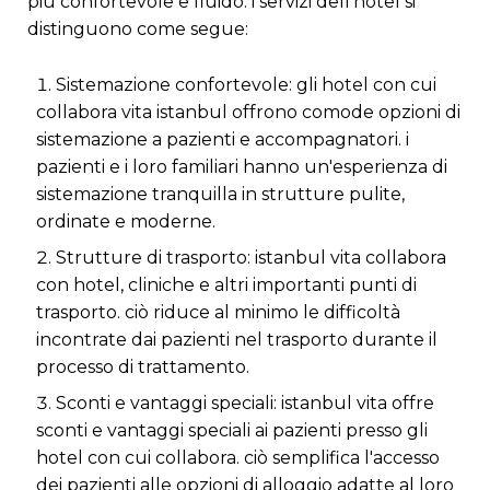
più confortevole e fluido. i servizi dell'hotel si
distinguono come segue:
sistemazione confortevole: gli hotel con cui
collabora vita istanbul offrono comode opzioni di
sistemazione a pazienti e accompagnatori. i
pazienti e i loro familiari hanno un'esperienza di
sistemazione tranquilla in strutture pulite,
ordinate e moderne.
strutture di trasporto: istanbul vita collabora
con hotel, cliniche e altri importanti punti di
trasporto. ciò riduce al minimo le difficoltà
incontrate dai pazienti nel trasporto durante il
processo di trattamento.
sconti e vantaggi speciali: istanbul vita offre
sconti e vantaggi speciali ai pazienti presso gli
hotel con cui collabora. ciò semplifica l'accesso
dei pazienti alle opzioni di alloggio adatte al loro