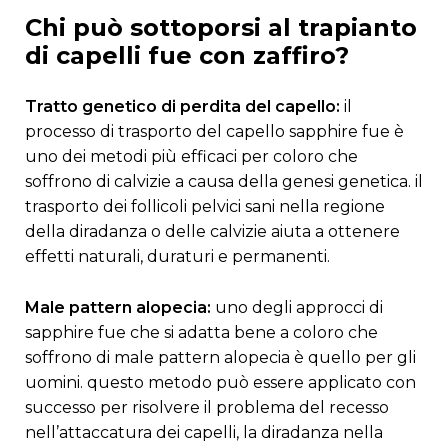
chi può sottoporsi al trapianto
di capelli fue con zaffiro?
Tratto genetico di perdita del capello:
il
processo di trasporto del capello sapphire fue è
uno dei metodi più efficaci per coloro che
soffrono di calvizie a causa della genesi genetica. il
trasporto dei follicoli pelvici sani nella regione
della diradanza o delle calvizie aiuta a ottenere
effetti naturali, duraturi e permanenti.
Male pattern alopecia:
uno degli approcci di
sapphire fue che si adatta bene a coloro che
soffrono di male pattern alopecia è quello per gli
uomini. questo metodo può essere applicato con
successo per risolvere il problema del recesso
nell’attaccatura dei capelli, la diradanza nella