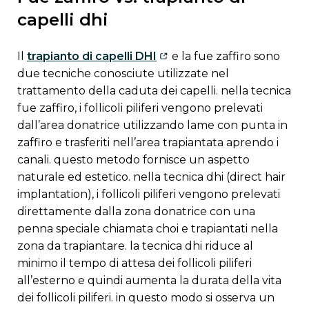
capelli dhi
il
trapianto di capelli DHI
e la fue zaffiro sono
due tecniche conosciute utilizzate nel
trattamento della caduta dei capelli. nella tecnica
fue zaffiro, i follicoli piliferi vengono prelevati
dall’area donatrice utilizzando lame con punta in
zaffiro e trasferiti nell’area trapiantata aprendo i
canali. questo metodo fornisce un aspetto
naturale ed estetico. nella tecnica dhi (direct hair
implantation), i follicoli piliferi vengono prelevati
direttamente dalla zona donatrice con una
penna speciale chiamata choi e trapiantati nella
zona da trapiantare. la tecnica dhi riduce al
minimo il tempo di attesa dei follicoli piliferi
all’esterno e quindi aumenta la durata della vita
dei follicoli piliferi. in questo modo si osserva un