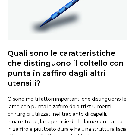
quali sono le caratteristiche
che distinguono il coltello con
punta in zaffiro dagli altri
utensili?
ci sono molti fattori importanti che distinguono le
lame con punta in zaffiro da altri strumenti
chirurgici utilizzati nel trapianto di capelli.
innanzitutto, la superficie delle lame con punta
in zaffiro è piuttosto dura e ha una struttura liscia.