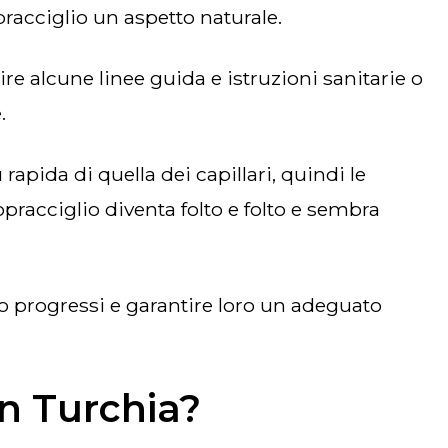
pracciglio un aspetto naturale.
.
opracciglio diventa folto e folto e sembra
in Turchia?