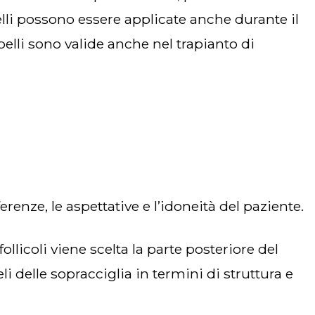
pelli possono essere applicate anche durante il
pelli sono valide anche nel trapianto di
nze, le aspettative e l’idoneità del paziente.
li delle sopracciglia in termini di struttura e