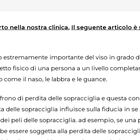
rto nella nostra clinica.
Il seguente articolo è
petto fisico di una persona a un livello comple
o come il naso, le labbra e le guance.
a delle sopracciglia influisce sulla fiducia in s
ei peli delle sopracciglia. ad esempio, se una p
e essere soggetta alla perdita delle sopraccigl