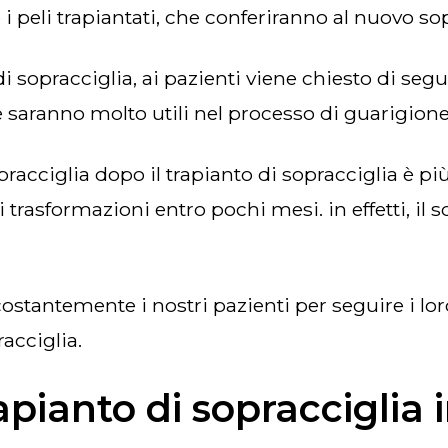
 i peli trapiantati, che conferiranno al nuovo so
 saranno molto utili nel processo di guarigione
rasformazioni entro pochi mesi. in effetti, il s
acciglia.
apianto di sopracciglia 