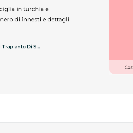
mero di innesti e dettagli
Costa Del Trapianto Di Sopracciglia E Ciglia In Turchia 2026
Cost