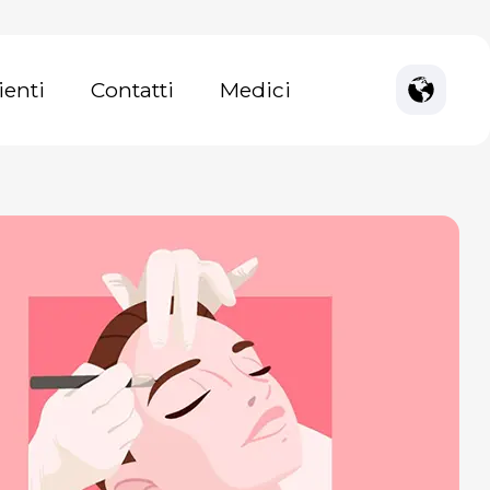
ienti
Contatti
Medici