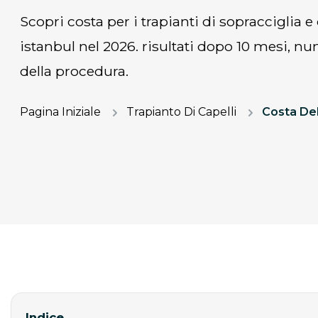
scopri costa per i trapianti di sopracciglia e ciglia in turchia e
istanbul nel 2026. risultati dopo 10 mesi, nu
della procedura.
Pagina Iniziale
Trapianto Di Capelli
Indice