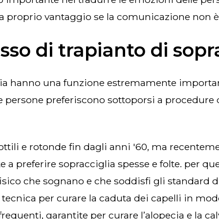
 a proprio vantaggio se la comunicazione non è
so di trapianto di sopr
le persone preferiscono sottoporsi a procedure d
 a preferire sopracciglia spesse e folte. per que
 fisico che sognano e che soddisfi gli standard 
na tecnica per curare la caduta dei capelli in m
frequenti, garantite per curare l’alopecia e la 