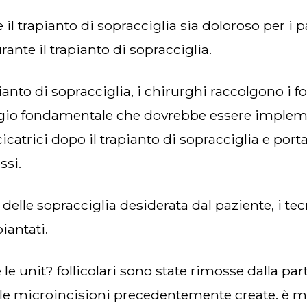
rante il trapianto di sopracciglia.
gio fondamentale che dovrebbe essere implemen
catrici dopo il trapianto di sopracciglia e porta
ssi.
iantati.
lle microincisioni precedentemente create. è m