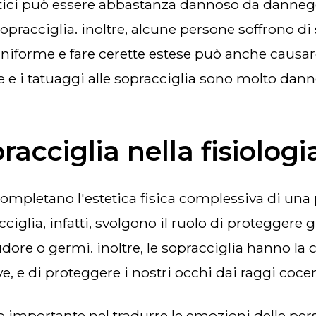
tici può essere abbastanza dannoso da danneggi
sopracciglia. inoltre, alcune persone soffrono di
niforme e fare cerette estese può anche causare
e e i tatuaggi alle sopracciglia sono molto danno
racciglia nella fisiolo
cciglia, infatti, svolgono il ruolo di proteggere 
re o germi. inoltre, le sopracciglia hanno la ca
ive, e di proteggere i nostri occhi dai raggi cocen