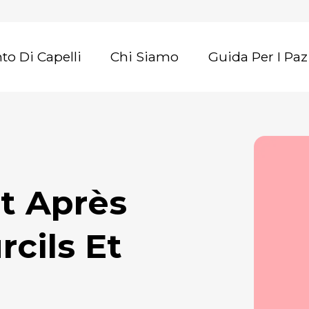
nto Di Capelli
Chi Siamo
Guida Per I Paz
rcils Et