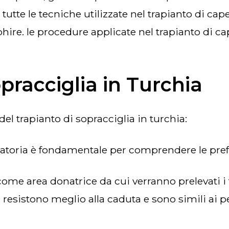
, tutte le tecniche utilizzate nel trapianto di ca
hire. le procedure applicate nel trapianto di ca
opracciglia in Turchia
el trapianto di sopracciglia in turchia:
toria è fondamentale per comprendere le prefere
 resistono meglio alla caduta e sono simili ai pe