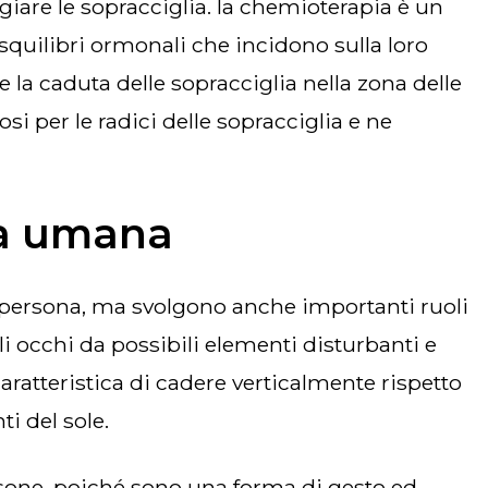
are le sopracciglia. la chemioterapia è un
 squilibri ormonali che incidono sulla loro
 la caduta delle sopracciglia nella zona delle
si per le radici delle sopracciglia e ne
gia umana
gli occhi da possibili elementi disturbanti e
ratteristica di cadere verticalmente rispetto
ti del sole.