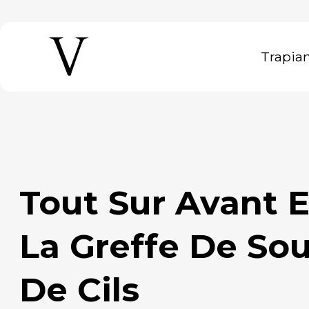
Trapia
Tout Sur Avant Et Après
La Greffe De Sou
De Cils