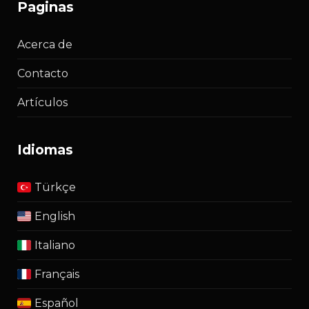
paginas
Acerca de
Contacto
Artículos
idiomas
Türkçe
English
Italiano
Français
Español