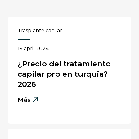
trasplante capilar
19 april 2024
¿precio del tratamiento
capilar prp en turquia?
2026
¿Precio
Más
del
Tratamiento
Capilar
PRP