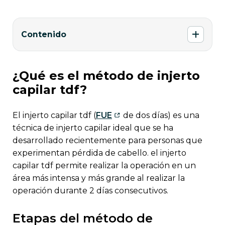
Contenido
¿qué es el método de injerto
capilar tdf?
el injerto capilar tdf (
FUE
de dos días) es una
técnica de injerto capilar ideal que se ha
desarrollado recientemente para personas que
experimentan pérdida de cabello. el injerto
capilar tdf permite realizar la operación en un
área más intensa y más grande al realizar la
operación durante 2 días consecutivos.
etapas del método de