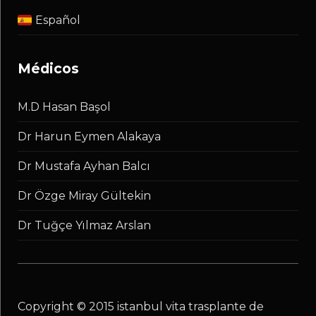
Español
médicos
M.D Hasan Başol
Dr Harun Eymen Alakaya
Dr Mustafa Ayhan Balcı
Dr Özge Miray Gültekin
Dr Tuğçe Yılmaz Arslan
copyright © 2015 istanbul vita trasplante de