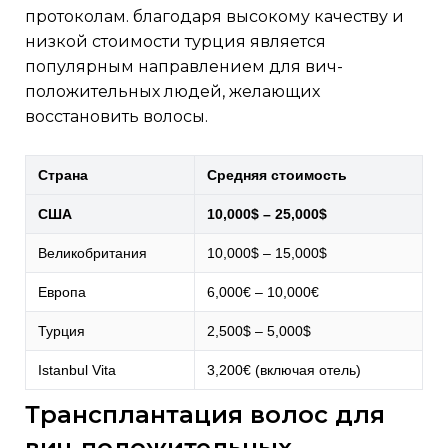
протоколам. благодаря высокому качеству и
низкой стоимости турция является
популярным направлением для вич-
положительных людей, желающих
восстановить волосы.
Страна
Средняя стоимость
США
10,000$ – 25,000$
Великобритания
10,000$ – 15,000$
Европа
6,000€ – 10,000€
Турция
2,500$ – 5,000$
Istanbul Vita
3,200€ (включая отель)
трансплантация волос для
вич-положительных