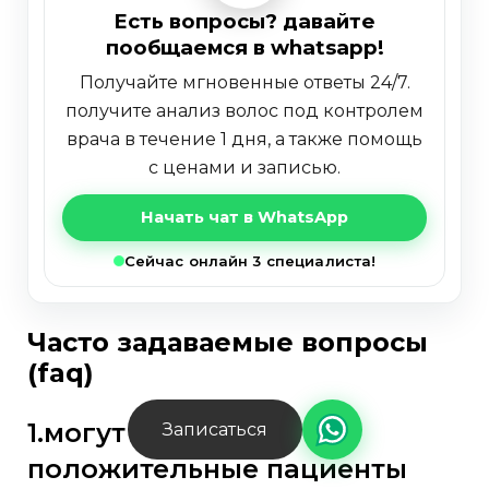
есть вопросы? давайте
пообщаемся в whatsapp!
получайте мгновенные ответы 24/7.
получите анализ волос под контролем
врача в течение 1 дня, а также помощь
с ценами и записью.
Начать чат в WhatsApp
Сейчас онлайн 3 специалиста!
часто задаваемые вопросы
(faq)
1.могут ли вич-
Записаться
положительные пациенты