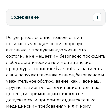
Содержание
регулярное лечение позволяет вич-
позитивным людям вести здоровую,
активную и продуктивную жизнь. это
состояние не мешает им безопасно проходить
любые эстетические или медицинские
процедуры. в клинике i̇stanbul vita пациенты с
вич получают такое же равное, безопасное и у
важительное обслуживание, как и все наши д
ругие пациенты. каждый пациент для нас ц
енен; дискриминации никогда не д
опускается, и приоритет отдается только м
едицинским требованиям и личному к