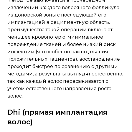
метод fue заключается в поочередном
извлечении каждого волосяного фолликула
из донорской зоны с последующей его
имплантацией в реципиентную область.
преимущества такой операции включают
меньшее кровопотерю, минимальное
повреждение тканей и более низкий риск
инфекции (что особенно важно для вич-
положительных пациентов). восстановление
проходит быстрее по сравнению с другими
методами, а результаты выглядят естественно,
так как каждый волос пересаживается с
учётом естественного направления роста
волос.
dhi (прямая имплантация
волос)