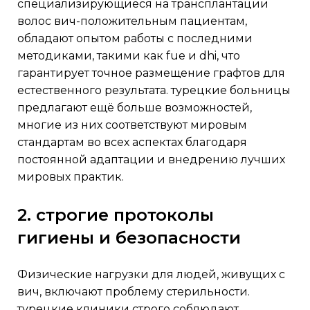
специализирующиеся на трансплантации
волос вич-положительным пациентам,
обладают опытом работы с последними
методиками, такими как fue и dhi, что
гарантирует точное размещение графтов для
естественного результата. турецкие больницы
предлагают ещё больше возможностей,
многие из них соответствуют мировым
стандартам во всех аспектах благодаря
постоянной адаптации и внедрению лучших
мировых практик.
2. строгие протоколы
гигиены и безопасности
физические нагрузки для людей, живущих с
вич, включают проблему стерильности.
турецкие клиники строго соблюдают