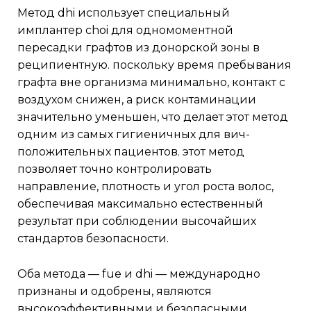
метод dhi использует специальный
имплантер choi для одномоментной
пересадки графтов из донорской зоны в
реципиентную. поскольку время пребывания
графта вне организма минимально, контакт с
воздухом снижен, а риск контаминации
значительно уменьшен, что делает этот метод
одним из самых гигиеничных для вич-
положительных пациентов. этот метод
позволяет точно контролировать
направление, плотность и угол роста волос,
обеспечивая максимально естественный
результат при соблюдении высочайших
стандартов безопасности.
оба метода — fue и dhi — международно
признаны и одобрены, являются
высокоэффективными и безопасными.