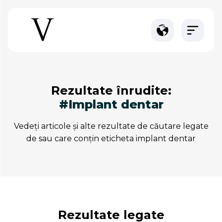
rezultate înrudite:
#implant dentar
vedeți articole și alte rezultate de căutare legate
de sau care conțin eticheta implant dentar
rezultate legate