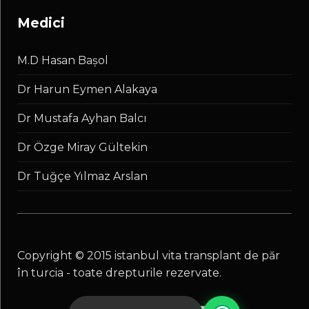
medici
M.D Hasan Başol
Dr Harun Eymen Alakaya
Dr Mustafa Ayhan Balcı
Dr Özge Miray Gültekin
Dr Tuğçe Yılmaz Arslan
copyright © 2015 istanbul vita transplant de păr
în turcia - toate drepturile rezervate.