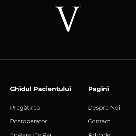
Ghidul Pacientului
Pagini
Pregătirea
Despre Noi
Postoperator
Contact
Spălare De Păr
Articole