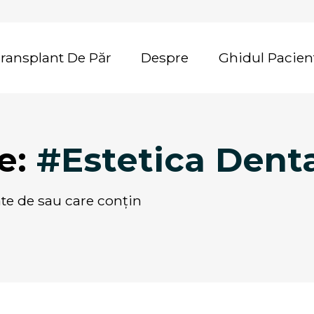
Transplant De Păr
Despre
Ghidul Pacien
te:
#Estetica Dent