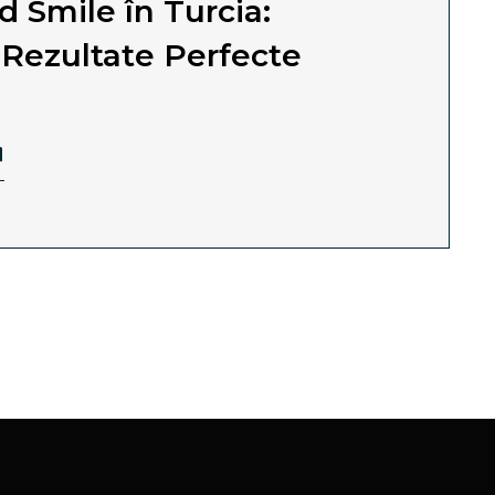
 Smile în Turcia:
i Rezultate Perfecte