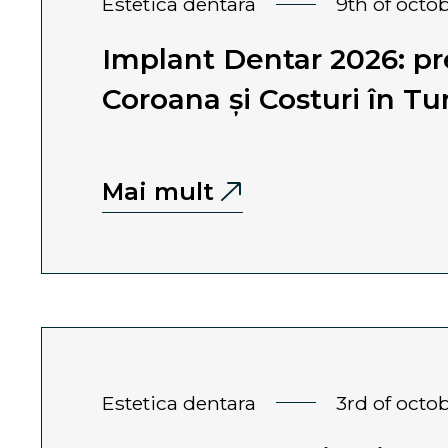
estetica dentara
9th of oct
Implant Dentar 2026: pr
Coroana și Costuri în Tu
Mai mult
estetica dentara
3rd of oct