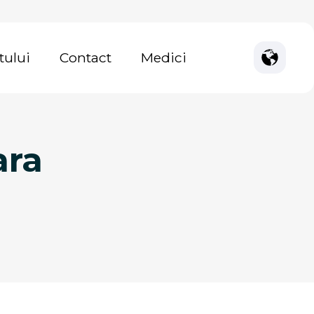
tului
Contact
Medici
ara