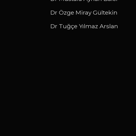
Dr Özge Miray Gültekin
Dr Tuğçe Yılmaz Arslan