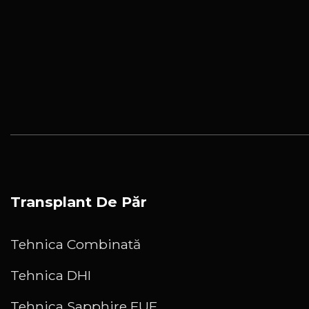
Transplant De Păr
Tehnica Combinată
Tehnica DHI
Tehnica Sapphire FUE