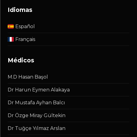
idiomas
Español
Français
médicos
M.D Hasan Başol
Dr Harun Eymen Alakaya
Dr Mustafa Ayhan Balcı
Dr Özge Miray Gültekin
Dr Tuğçe Yılmaz Arslan