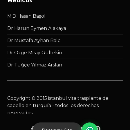
médicos
M.D Hasan Başol
Dr Harun Eymen Alakaya
Dr Mustafa Ayhan Balcı
Dr Özge Miray Gültekin
Dr Tuğçe Yılmaz Arslan
copyright © 2015 istanbul vita trasplante de
cabello en turquía - todos los derechos
reservados.