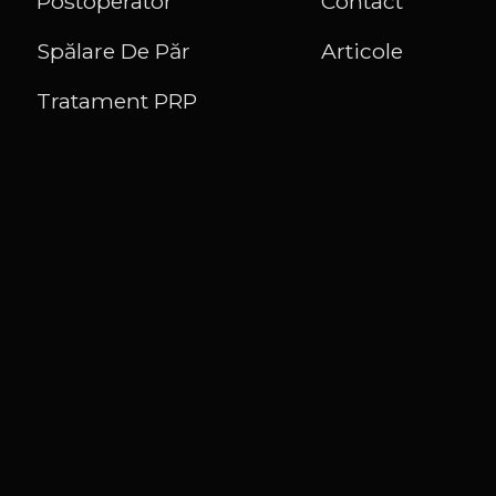
Postoperator
Contact
Spălare De Păr
Articole
Tratament PRP