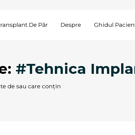
Transplant De Păr
Despre
Ghidul Pacien
te:
#Tehnica Impl