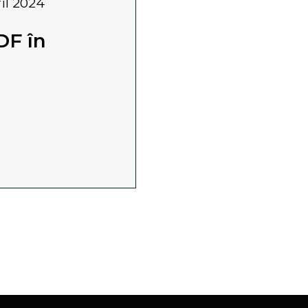
ril 2024
DF în