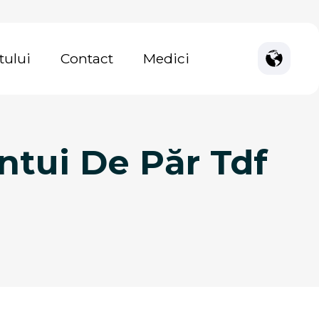
tului
Contact
Medici
antui De Păr Tdf