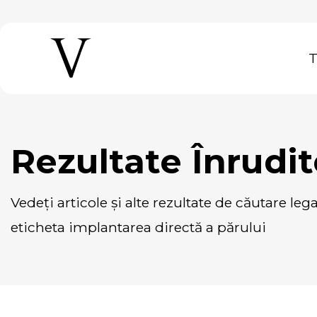
Rezultate Înrudi
vedeți articole și alte rezultate de căutare legate de sau care conțin
eticheta implantarea directă a părului