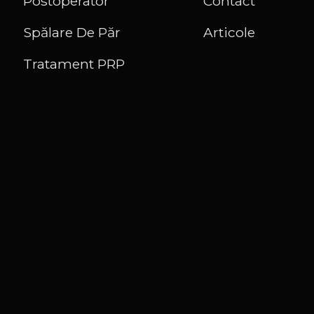
Postoperator
Contact
Spălare De Păr
Articole
Tratament PRP