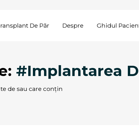
Transplant De Păr
Despre
Ghidul Pacien
te:
#Implantarea D